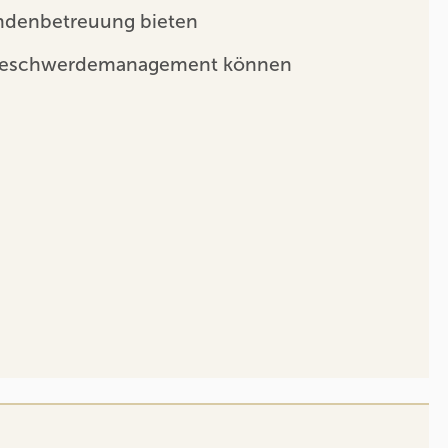
undenbetreuung bieten
s Beschwerdemanagement können