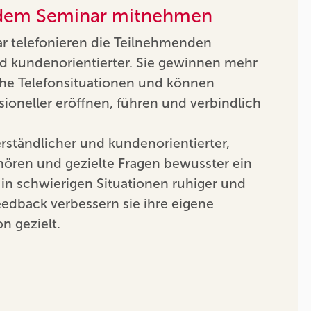
 dem Seminar mitnehmen
 telefonieren die Teilnehmenden
und kundenorientierter. Sie gewinnen mehr
che Telefonsituationen und können
ioneller eröffnen, führen und verbindlich
erständlicher und kundenorientierter,
hören und gezielte Fragen bewusster ein
in schwierigen Situationen ruhiger und
eedback verbessern sie ihre eigene
n gezielt.