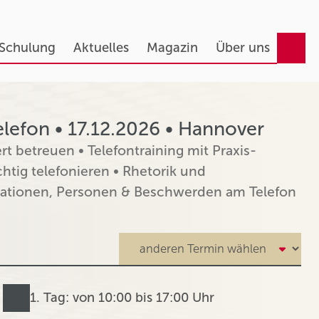
 Schulung
Aktuelles
Magazin
Über uns
elefon • 17.12.2026 • Hannover
t betreuen • Telefontraining mit Praxis-
htig telefonieren • Rhetorik und
uationen, Personen & Beschwerden am Telefon
1. Tag: von 10:00 bis 17:00 Uhr