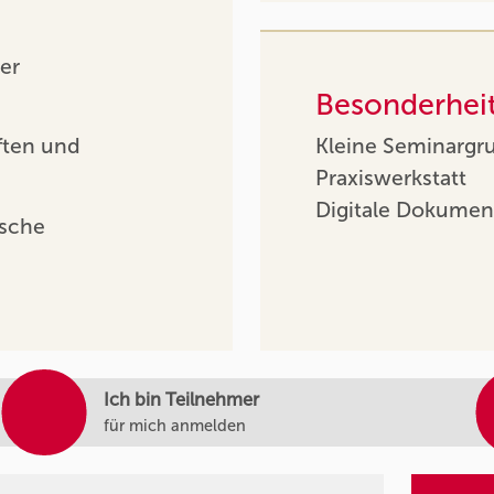
er
Besonderhei
ften und
Kleine Seminargr
Praxiswerkstatt
Digitale Dokumen
ische
Ich bin Teilnehmer
für mich anmelden