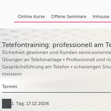
Online Kurse
Offene Seminare
Inhouse
Telefontraining: professionell am T
Sicherheit gewinnen und Kunden serviceorientier
Übungen an Telefonanlage • Professionell und ric
Gesprächsführung am Telefon • schwierigen Sit
meistern
Termin
1. Tag: 17.12.2026