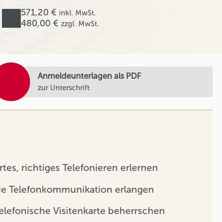
571,20 €
inkl. MwSt.
480,00 €
zzgl. MwSt.
Anmeldeunterlagen als PDF
zur Unterschrift
tes, richtiges Telefonieren erlernen
die Telefonkommunikation erlangen
telefonische Visitenkarte beherrschen