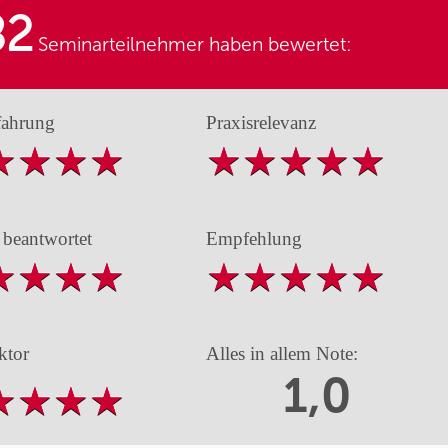
82
Seminarteilnehmer haben bewertet:
fahrung
Praxisrelevanz
 beantwortet
Empfehlung
ktor
Alles in allem Note:
1,0