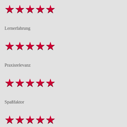
Lernerfahrung
Praxisrelevanz
Spaßfaktor