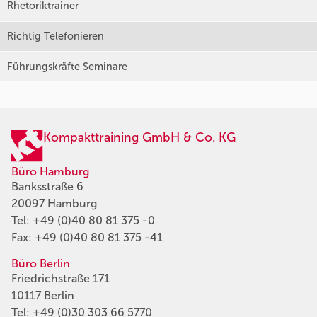
Rhetoriktrainer
Richtig Telefonieren
Führungskräfte Seminare
Kompakttraining GmbH & Co. KG
Büro Hamburg
Banksstraße 6
20097 Hamburg
Tel:
+49 (0)40 80 81 375 -0
Fax: +49 (0)40 80 81 375 -41
Büro Berlin
Friedrichstraße 171
10117 Berlin
Tel:
+49 (0)30 303 66 5770