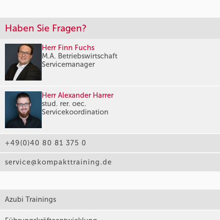
Haben Sie Fragen?
Herr Finn Fuchs
M.A. Betriebswirtschaft
Servicemanager
Herr Alexander Harrer
stud. rer. oec.
Servicekoordination
+49(0)40 80 81 375 0
service@kompakttraining.de
Azubi Trainings