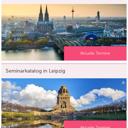
Aktuelle Termine
Seminarkatalog in Leipzig
Aktuelle Termine