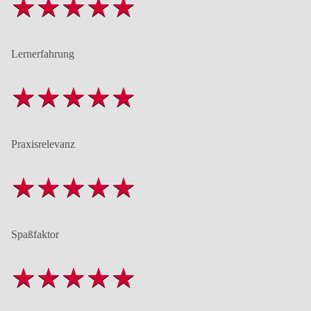
Lernerfahrung
Praxisrelevanz
Spaßfaktor