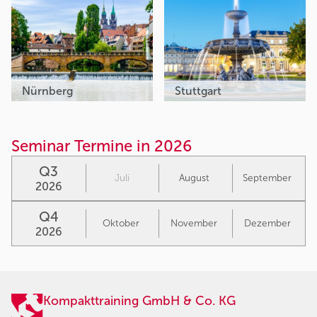
Nürnberg
Stuttgart
Seminar Termine in 2026
Q3
Juli
August
September
2026
Q4
Oktober
November
Dezember
2026
Kompakttraining GmbH & Co. KG