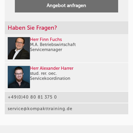
Angebot anfragen
Haben Sie Fragen?
Herr Finn Fuchs
M.A. Betriebswirtschaft
Servicemanager
Herr Alexander Harrer
stud. rer. oec.
Servicekoordination
+49(0)40 80 81 375 0
service@kompakttraining.de