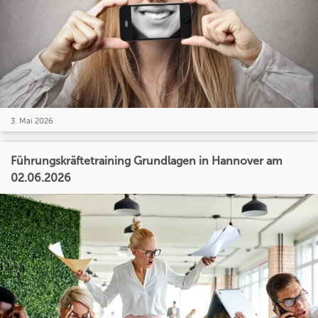
3. Mai 2026
Führungskräftetraining Grundlagen in Hannover am
02.06.2026