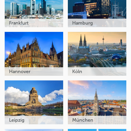
Frankfurt
Hamburg
Hannover
Köln
Leipzig
München