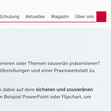
 Schulung
Aktuelles
Magazin
Über uns
erieren oder Themen souverän präsentieren?
festellungen und einer Praxiswerkstatt zu
us dabei auf dem
sicheren und souveränen
 Beispiel PowerPoint oder Flipchart, um