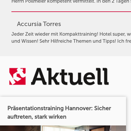
Herrn Pollmeier kompetent vermittelt. In den 2 Tagen s
Accursia Torres
Jeder Zeit wieder mit Kompakttraining! Hotel super, wo 
und Wissen! Sehr Hilfreiche Themen und Tipps! Ich fr
Präsentationstraining Hannover: Sicher
auftreten, stark wirken