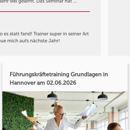
ehr viel gelernt. Das Seminar hat …
es statt fand! Trainer super in seiner Art
eue mich aufs nächste Jahr!
Führungskräftetraining Grundlagen in
Hannover am 02.06.2026