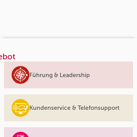
ebot
Führung & Leadership
Kundenservice & Telefonsupport