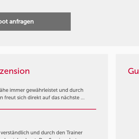
ot anfragen
zension
Gu
nähe immer gewährleistet und durch
n freut sich direkt auf das nächste …
ut verständlich und durch den Trainer