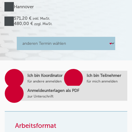
Hannover
571,20 €
inkl. MwSt.
480,00 €
zzgl. MwSt.
Ich bin Koordinator
Ich bin Teilnehmer
für andere anmelden
für mich anmelden
Anmeldeunterlagen als PDF
zur Unterschrift
Arbeitsformat