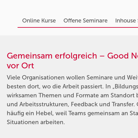
Online Kurse
Offene Seminare
Inhouse
Gemeinsam erfolgreich – Good Ne
vor Ort
Viele Organisationen wollen Seminare und Weit
besten dort, wo die Arbeit passiert. In „Bildun
wirksamen Themen und Formate am Standort bes
und Arbeitsstrukturen, Feedback und Transfer
häufig ein Hebel, weil Teams gemeinsam an Sta
Situationen arbeiten.