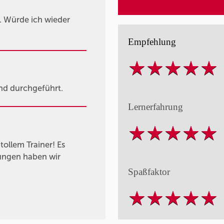
. Würde ich wieder
Empfehlung
nd durchgeführt.
Lernerfahrung
tollem Trainer! Es
sungen haben wir
Spaßfaktor