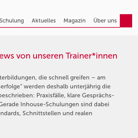
 Schulung
Aktuelles
Magazin
Über uns
ws von unseren Trainer*innen
erbildungen, die schnell greifen – am
gserfolge“ werden deshalb unterjährig die
chrieben: Praxisfälle, klare Gesprächs-
. Gerade Inhouse-Schulungen sind dabei
ndards, Schnittstellen und realen