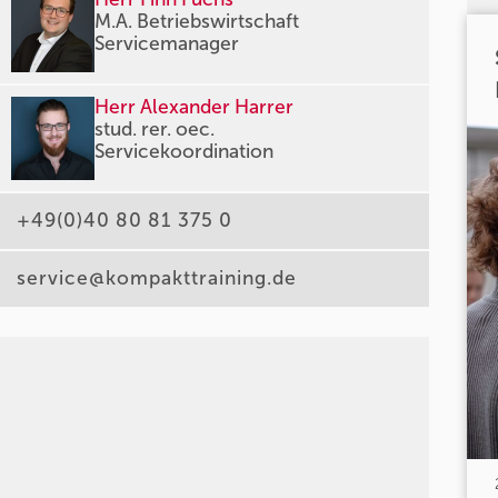
M.A. Betriebswirtschaft
Servicemanager
Herr Alexander Harrer
stud. rer. oec.
Servicekoordination
+49(0)40 80 81 375 0
service@kompakttraining.de