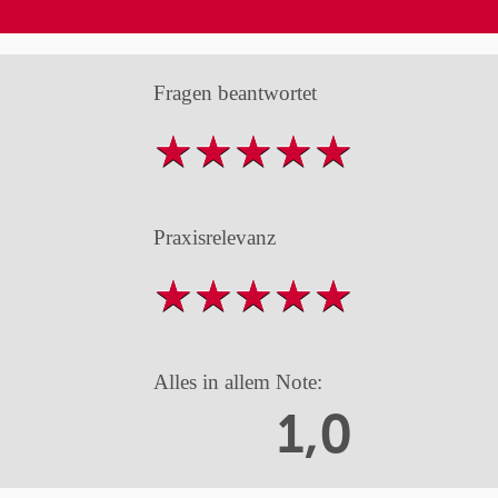
Fragen beantwortet
Praxisrelevanz
Alles in allem Note:
1,0