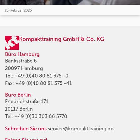
25. Februar 2026
Kompakttraining GmbH & Co. KG
Büro Hamburg
Banksstraße 6
20097 Hamburg
Tel:
+49 (0)40 80 81 375 -0
Fax: +49 (0)40 80 81 375 -41
Büro Berlin
Friedrichstraße 171
10117 Berlin
Tel:
+49 (0)30 303 66 5770
Schreiben Sie uns
service@kompakttraining.de