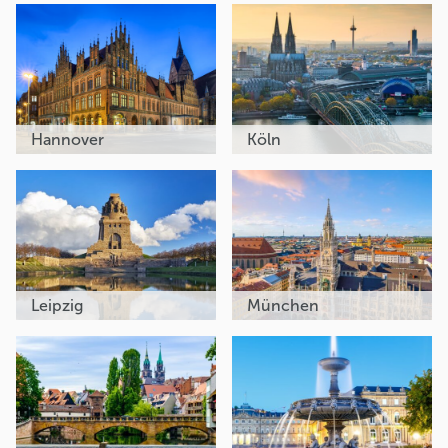
Hannover
Köln
Leipzig
München