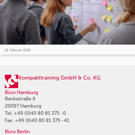
25. Februar 2026
Kompakttraining GmbH & Co. KG
Büro Hamburg
Banksstraße 6
20097 Hamburg
Tel:
+49 (0)40 80 81 375 -0
Fax: +49 (0)40 80 81 375 -41
Büro Berlin