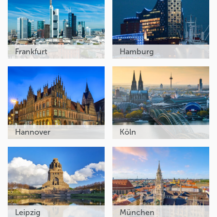
Frankfurt
Hamburg
Hannover
Köln
Leipzig
München