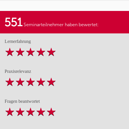
551
Seminarteilnehmer haben bewertet:
Lernerfahrung
Praxisrelevanz
Fragen beantwortet