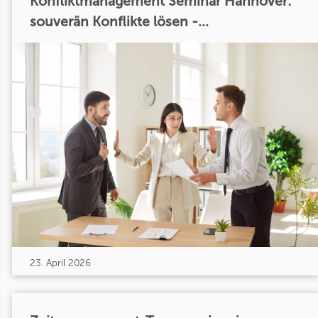
Konfliktmanagement Seminar Hannover:
souverän Konflikte lösen -...
23. April 2026