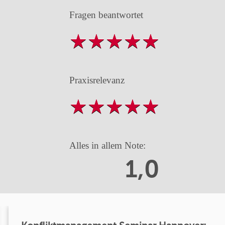
Fragen beantwortet
Praxisrelevanz
Alles in allem Note:
1,0