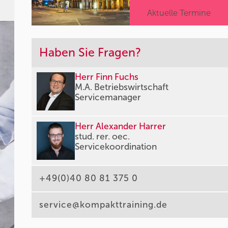
Aktuelle Termine
Haben Sie Fragen?
Herr Finn Fuchs
M.A. Betriebswirtschaft
Servicemanager
Herr Alexander Harrer
stud. rer. oec.
Servicekoordination
+49(0)40 80 81 375 0
service@kompakttraining.de