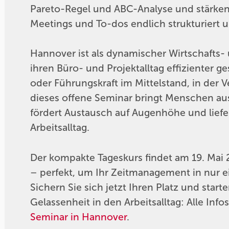
Pareto-Regel und ABC-Analyse und stärken 
Meetings und To-dos endlich strukturiert 
Hannover ist als dynamischer Wirtschafts- u
ihren Büro- und Projektalltag effizienter g
oder Führungskraft im Mittelstand, in der
dieses offene Seminar bringt Menschen a
fördert Austausch auf Augenhöhe und liefer
Arbeitsalltag.
Der kompakte Tageskurs findet am 19. Mai 
– perfekt, um Ihr Zeitmanagement in nur e
Sichern Sie sich jetzt Ihren Platz und start
Gelassenheit in den Arbeitsalltag: Alle I
Seminar in Hannover
.