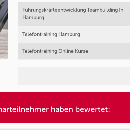
Führungskräfteentwicklung Teambuilding In
Hamburg
Telefontraining Hamburg
Telefontraining Online Kurse
arteilnehmer haben bewertet: