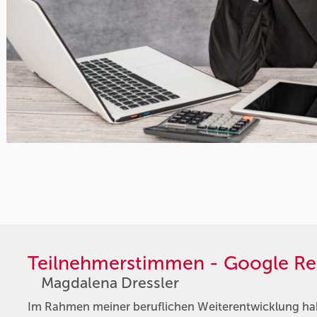
Teilnehmerstimmen - Google Re
Magdalena Dressler
Im Rahmen meiner beruflichen Weiterentwicklung hab