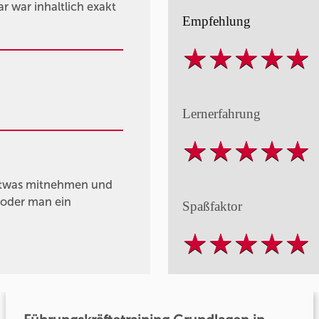
r war inhaltlich exakt
Empfehlung
Lernerfahrung
 etwas mitnehmen und
, oder man ein
Spaßfaktor