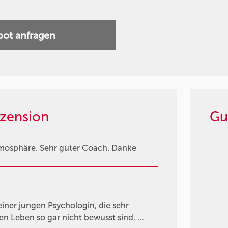
ot anfragen
zension
Gu
mosphäre. Sehr guter Coach. Danke
einer jungen Psychologin, die sehr
en Leben so gar nicht bewusst sind. …