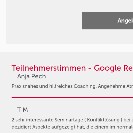
Angeb
Teilnehmerstimmen - Google Re
Anja Pech
Praxisnahes und hilfreiches Coaching. Angenehme At
T M
2 sehr interessante Seminartage ( Konfliktlösung ) bei 
dezidiert Aspekte aufgezeigt hat, die einem im normal