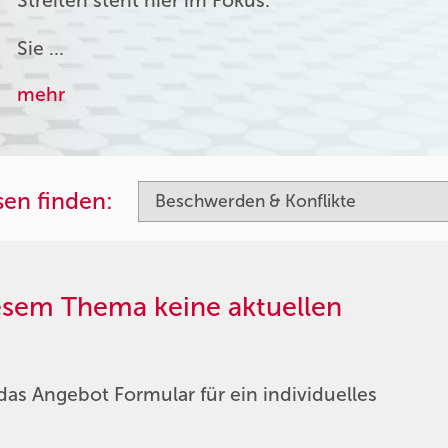
Streiten steht hier im Fokus.
Sie …
mehr
sen finden:
iesem Thema keine aktuellen
das Angebot Formular für ein individuelles