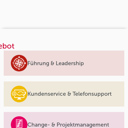
ebot
Führung & Leadership
Kundenservice & Telefonsupport
Change- & Projektmanagement