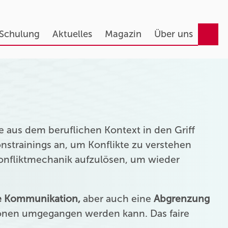
 Schulung
Aktuelles
Magazin
Über uns
 aus dem beruflichen Kontext in den Griff
strainings an, um Konflikte zu verstehen
Konfliktmechanik aufzulösen, um wieder
ie Kommunikation,
aber auch eine
Abgrenzung
onen umgegangen werden kann. Das faire