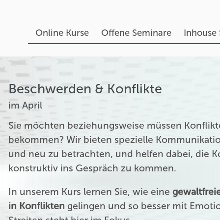
Online Kurse
Offene Seminare
Inhouse
Beschwerden & Konflikte
im April
Sie möchten beziehungsweise müssen Konflikte
bekommen? Wir bieten spezielle Kommunikation
und neu zu betrachten, und helfen dabei, die 
konstruktiv ins Gespräch zu kommen.
In unserem Kurs lernen Sie, wie eine
gewaltfre
in Konflikten
gelingen und so besser mit Emoti