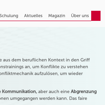
 Schulung
Aktuelles
Magazin
Über uns
 aus dem beruflichen Kontext in den Griff
strainings an, um Konflikte zu verstehen
Konfliktmechanik aufzulösen, um wieder
ie Kommunikation,
aber auch eine
Abgrenzung
onen umgegangen werden kann. Das faire