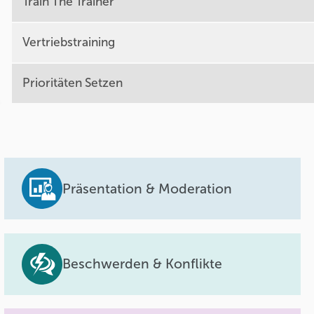
Train The Trainer
Vertriebstraining
Prioritäten Setzen
Präsentation & Moderation
Beschwerden & Konflikte