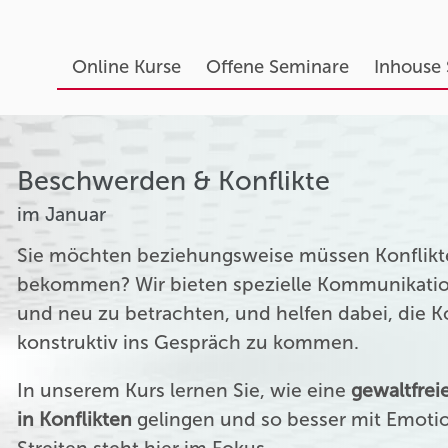
Online Kurse
Offene Seminare
Inhouse
Beschwerden & Konflikte
im Januar
Sie möchten beziehungsweise müssen Konflikte
bekommen? Wir bieten spezielle Kommunikation
und neu zu betrachten, und helfen dabei, die 
konstruktiv ins Gespräch zu kommen.
In unserem Kurs lernen Sie, wie eine
gewaltfre
in Konflikten
gelingen und so besser mit Emoti