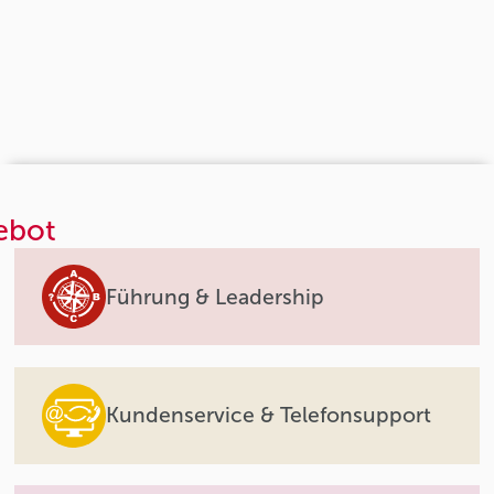
ebot
Führung & Leadership
Kundenservice & Telefonsupport