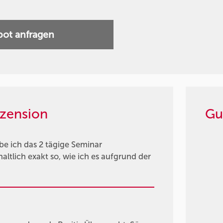
ot anfragen
zension
Gu
e ich das 2 tägige Seminar
ltlich exakt so, wie ich es aufgrund der