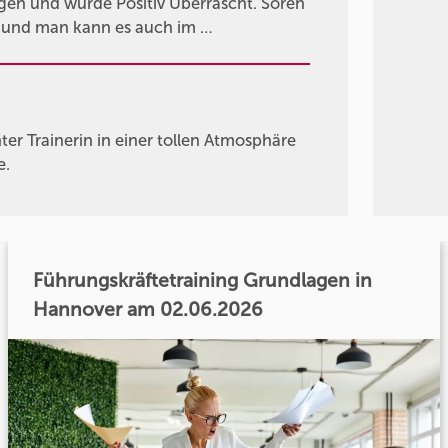
gen und wurde Positiv Überrascht. Sören
n und man kann es auch im …
er Trainerin in einer tollen Atmosphäre
e.
Führungskräftetraining Grundlagen in
Hannover am 02.06.2026