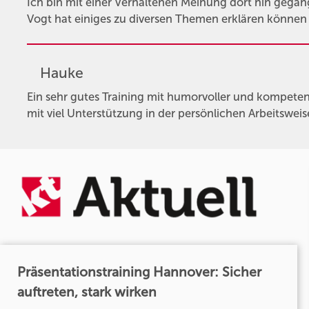
Ich bin mit einer Verhaltenen Meinung dort hin gegan
Vogt hat einiges zu diversen Themen erklären könne
Hauke
Ein sehr gutes Training mit humorvoller und kompetent
mit viel Unterstützung in der persönlichen Arbeitsweis
Präsentationstraining Hannover: Sicher
auftreten, stark wirken