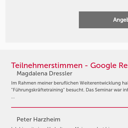
Angeb
Teilnehmerstimmen - Google Re
Magdalena Dressler
Im Rahmen meiner beruflichen Weiterentwicklung hab
"Führungskräftetraining" besucht. Das Seminar war inha
…
Peter Harzheim