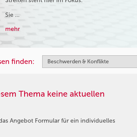
Streiten steht hier im Fokus.
Sie …
mehr
sen finden:
iesem Thema keine aktuellen
das Angebot Formular für ein individuelles