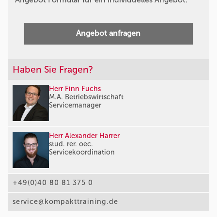
Angebot anfragen
Haben Sie Fragen?
Herr Finn Fuchs
M.A. Betriebswirtschaft
Servicemanager
Herr Alexander Harrer
stud. rer. oec.
Servicekoordination
+49(0)40 80 81 375 0
service@kompakttraining.de