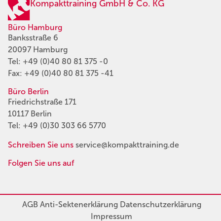
Kompakttraining GmbH & Co. KG
Büro Hamburg
Banksstraße 6
20097 Hamburg
Tel:
+49 (0)40 80 81 375 -0
Fax: +49 (0)40 80 81 375 -41
Büro Berlin
Friedrichstraße 171
10117 Berlin
Tel:
+49 (0)30 303 66 5770
Schreiben Sie uns
service@kompakttraining.de
Folgen Sie uns auf
AGB
Anti-Sektenerklärung
Datenschutzerklärung
Impressum