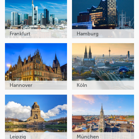
Frankfurt
Hamburg
Hannover
Köln
Leipzig
München