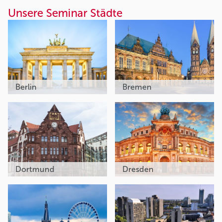
Unsere Seminar Städte
Berlin
Bremen
Dortmund
Dresden