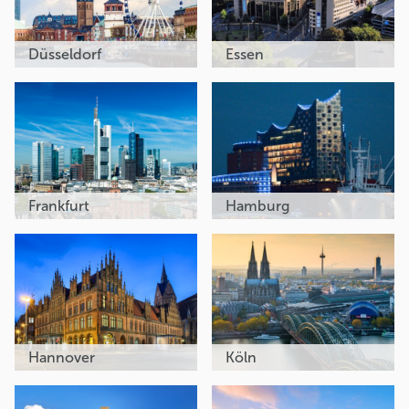
Düsseldorf
Essen
Frankfurt
Hamburg
Hannover
Köln