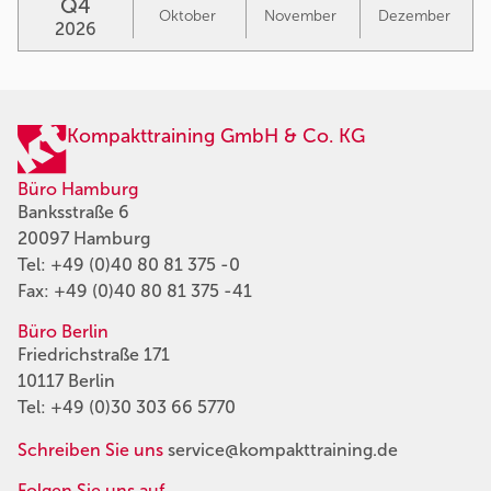
Q4
Oktober
November
Dezember
2026
Kompakttraining GmbH & Co. KG
Büro Hamburg
Banksstraße 6
20097 Hamburg
Tel:
+49 (0)40 80 81 375 -0
Fax: +49 (0)40 80 81 375 -41
Büro Berlin
Friedrichstraße 171
10117 Berlin
Tel:
+49 (0)30 303 66 5770
Schreiben Sie uns
service@kompakttraining.de
Folgen Sie uns auf